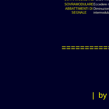
SOVRAMODULARE
Eccedere n
ABBATTIMENTI DI
Diminuzione
SEGNALE
intermodul
==========
|
by