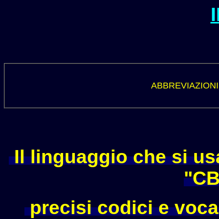
ABBREVIAZIONI
Il linguaggio che si usa
"CB
precisi codici e voc